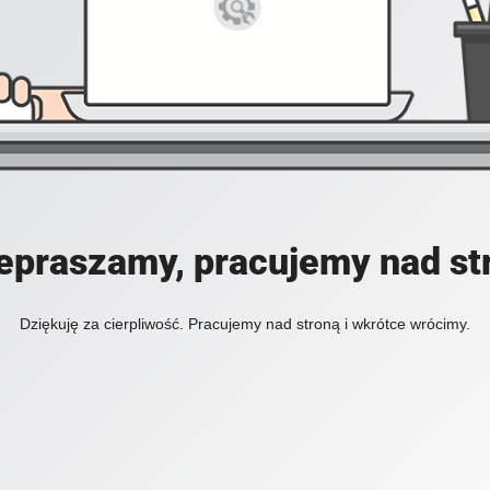
epraszamy, pracujemy nad st
Dziękuję za cierpliwość. Pracujemy nad stroną i wkrótce wrócimy.